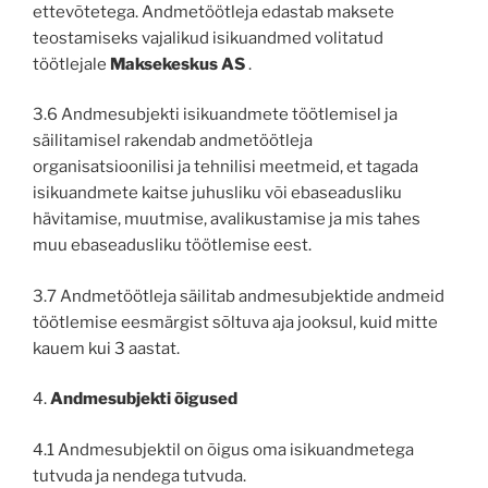
ettevõtetega. Andmetöötleja edastab maksete
teostamiseks vajalikud isikuandmed volitatud
töötlejale
Maksekeskus AS
.
3.6 Andmesubjekti isikuandmete töötlemisel ja
säilitamisel rakendab andmetöötleja
organisatsioonilisi ja tehnilisi meetmeid, et tagada
isikuandmete kaitse juhusliku või ebaseadusliku
hävitamise, muutmise, avalikustamise ja mis tahes
muu ebaseadusliku töötlemise eest.
3.7 Andmetöötleja säilitab andmesubjektide andmeid
töötlemise eesmärgist sõltuva aja jooksul, kuid mitte
kauem kui 3 aastat.
4.
Andmesubjekti õigused
4.1 Andmesubjektil on õigus oma isikuandmetega
tutvuda ja nendega tutvuda.