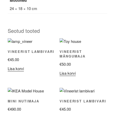
Mõõtmed
24 × 18 × 10 cm
Seotud tooted
VINEERIST LAMBIVARI
VINEERIST
MÄNGUMAJA
€
45.00
€
50.00
Lisa korvi
Lisa korvi
MINI NUTIMAJA
VINEERIST LAMBIVARI
€
490.00
€
45.00