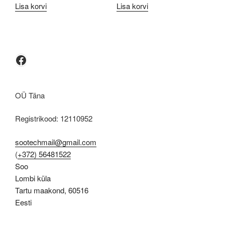
Lisa korvi
Lisa korvi
Facebook
OÜ Täna
Registrikood: 12110952
sootechmail@gmail.com
(
+372) 56481522
Soo
Lombi küla
Tartu maakond
,
60516
Eesti