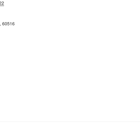
22
,
60516